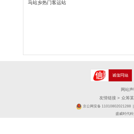
马站乡热门客运站
网站声
友情链接 >
众筹某
京公网安备 11010802021288
|
盛威时代科技