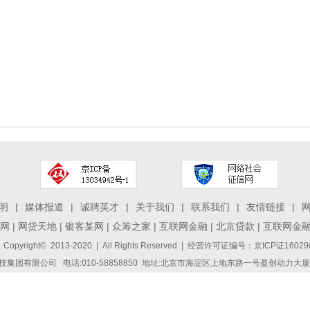
明
|
媒体报道
|
诚聘英才
|
关于我们
|
联系我们
|
友情链接
|
网
|
网贷天地
|
银客某网
|
众筹之家
|
互联网金融
|
北京贷款
|
互联网金
 Copyright© 2013-2020 | All Rights Reserved | 经营许可证编号：京ICP证1
集团有限公司 电话:010-58858850 地址:北京市海淀区上地东路一号盈创动力大