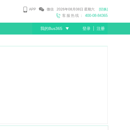
APP
微信
2026年08月08日
星期六
[切换]
客服热线：
400-08-84365
我的Bus365
登录
注册
尊敬的会员