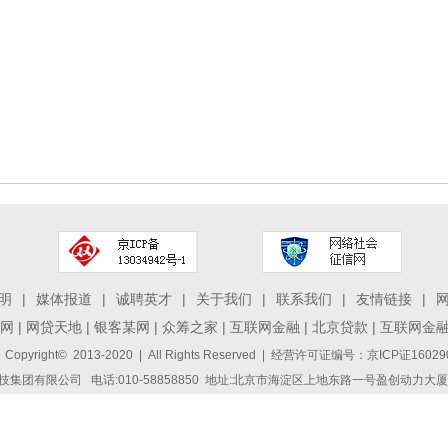
明
|
媒体报道
|
诚聘英才
|
关于我们
|
联系我们
|
友情链接
|
网
|
网贷天地
|
银客某网
|
众筹之家
|
互联网金融
|
北京贷款
|
互联网金
 Copyright© 2013-2020 | All Rights Reserved | 经营许可证编号：京ICP证1
集团有限公司 电话:010-58858850 地址:北京市海淀区上地东路一号盈创动力大