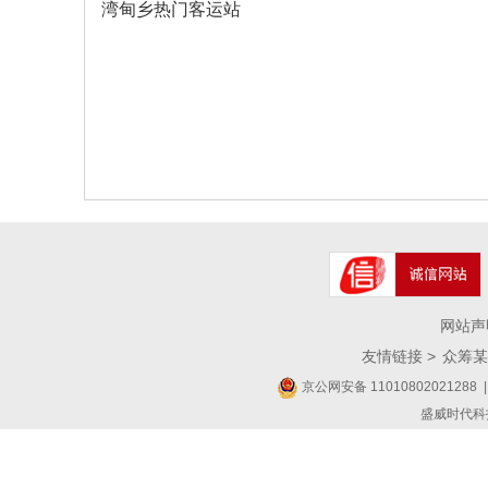
湾甸乡热门客运站
网站声
友情链接 >
众筹某
京公网安备 11010802021288
|
盛威时代科技