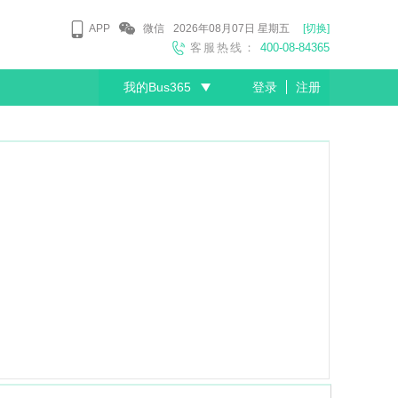
APP
微信
2026年08月07日
星期五
[切换]
客服热线：
400-08-84365
我的Bus365
登录
注册
尊敬的会员