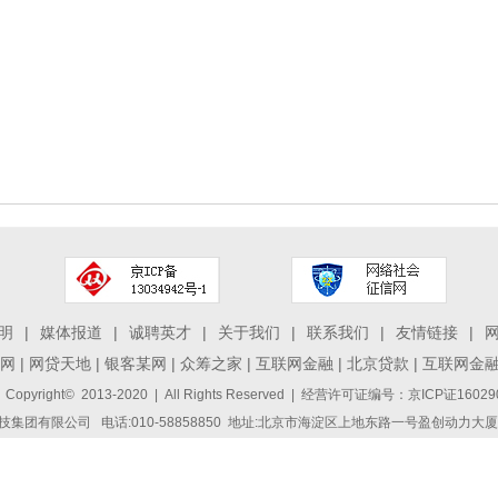
明
|
媒体报道
|
诚聘英才
|
关于我们
|
联系我们
|
友情链接
|
网
|
网贷天地
|
银客某网
|
众筹之家
|
互联网金融
|
北京贷款
|
互联网金
 Copyright© 2013-2020 | All Rights Reserved | 经营许可证编号：京ICP证1
集团有限公司 电话:010-58858850 地址:北京市海淀区上地东路一号盈创动力大