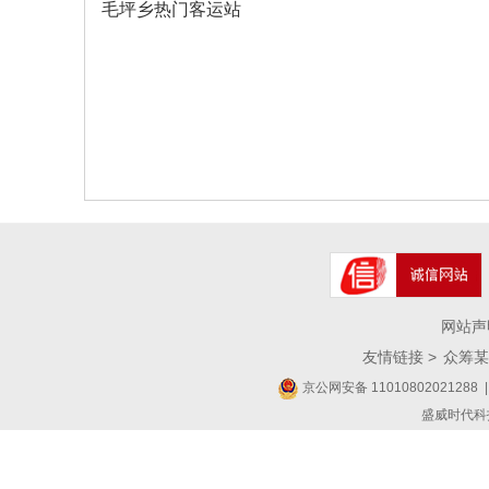
毛坪乡热门客运站
网站声
友情链接 >
众筹某
京公网安备 11010802021288
|
盛威时代科技