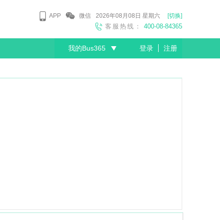
APP
微信
2026年08月08日
星期六
[切换]
客服热线：
400-08-84365
我的Bus365
登录
注册
尊敬的会员