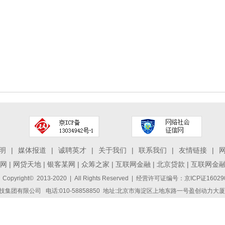
明
|
媒体报道
|
诚聘英才
|
关于我们
|
联系我们
|
友情链接
|
网
|
网贷天地
|
银客某网
|
众筹之家
|
互联网金融
|
北京贷款
|
互联网金
 Copyright© 2013-2020 | All Rights Reserved | 经营许可证编号：京ICP证1
集团有限公司 电话:010-58858850 地址:北京市海淀区上地东路一号盈创动力大