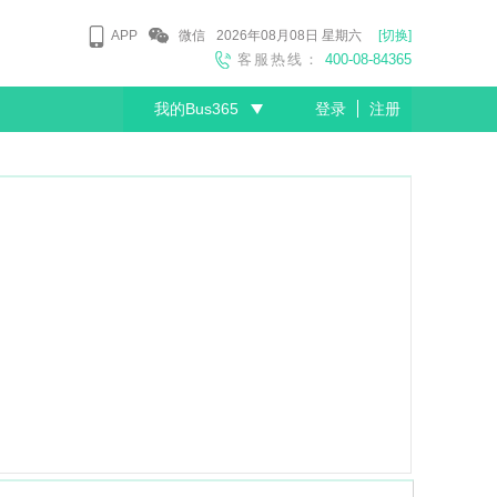
APP
微信
2026年08月08日
星期六
[切换]
客服热线：
400-08-84365
我的Bus365
登录
注册
尊敬的会员