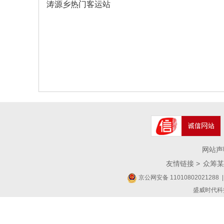
涛源乡热门客运站
网站声
友情链接 >
众筹某
京公网安备 11010802021288
|
盛威时代科技