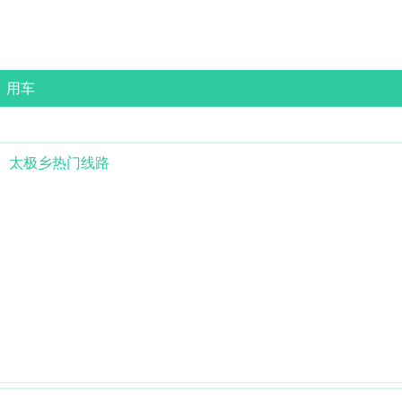
用车
太极乡
热门线路