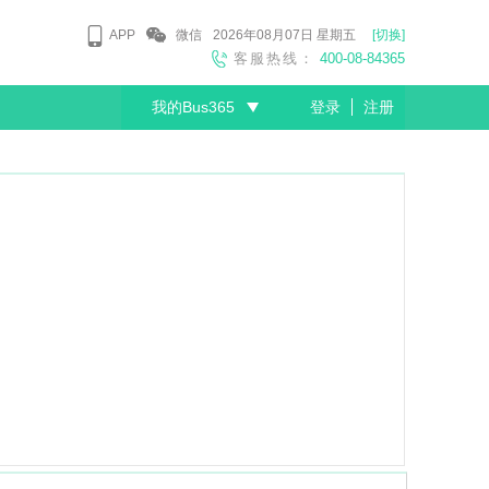
APP
微信
2026年08月07日
星期五
[切换]
客服热线：
400-08-84365
我的Bus365
登录
注册
尊敬的会员