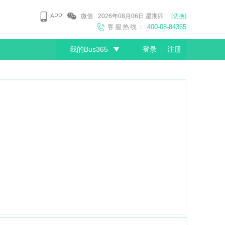
APP
微信
2026年08月06日
星期四
[切换]
客服热线：
400-08-84365
我的Bus365
登录
注册
尊敬的会员