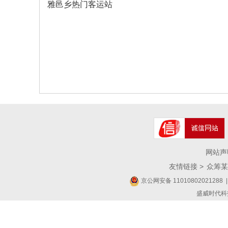
雅邑乡热门客运站
网站声
友情链接 >
众筹某
京公网安备 11010802021288
|
盛威时代科技