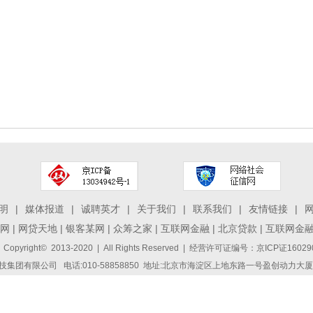
明
|
媒体报道
|
诚聘英才
|
关于我们
|
联系我们
|
友情链接
|
网
|
网贷天地
|
银客某网
|
众筹之家
|
互联网金融
|
北京贷款
|
互联网金
 Copyright© 2013-2020 | All Rights Reserved | 经营许可证编号：京ICP证1
集团有限公司 电话:010-58858850 地址:北京市海淀区上地东路一号盈创动力大