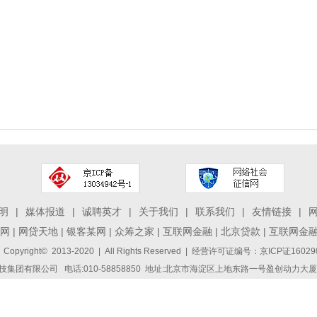
明
|
媒体报道
|
诚聘英才
|
关于我们
|
联系我们
|
友情链接
|
网
|
网贷天地
|
银客某网
|
众筹之家
|
互联网金融
|
北京贷款
|
互联网金
 Copyright© 2013-2020 | All Rights Reserved | 经营许可证编号：京ICP证1
集团有限公司 电话:010-58858850 地址:北京市海淀区上地东路一号盈创动力大