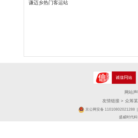
谦迈乡热门客运站
网站声
友情链接 >
众筹某
京公网安备 11010802021288
|
盛威时代科技