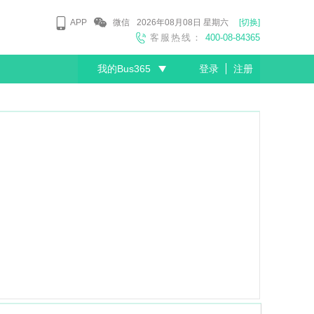
APP
微信
2026年08月08日
星期六
[切换]
客服热线：
400-08-84365
我的Bus365
登录
注册
尊敬的会员