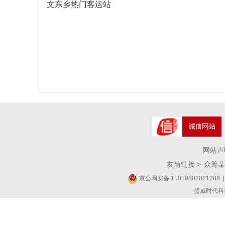
文东乡热门客运站
网站声
友情链接 >
众筹某
京公网安备 11010802021288
|
盛威时代科技