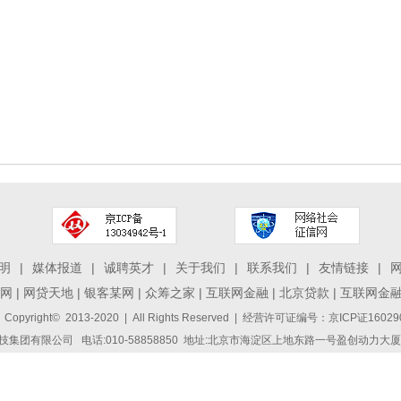
明
|
媒体报道
|
诚聘英才
|
关于我们
|
联系我们
|
友情链接
|
网
|
网贷天地
|
银客某网
|
众筹之家
|
互联网金融
|
北京贷款
|
互联网金
 Copyright© 2013-2020 | All Rights Reserved | 经营许可证编号：京ICP证1
集团有限公司 电话:010-58858850 地址:北京市海淀区上地东路一号盈创动力大