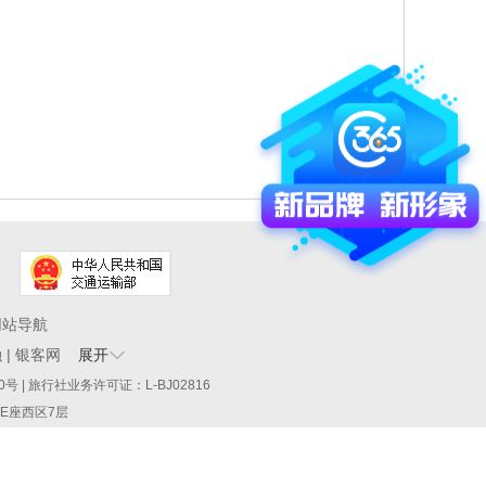
网站导航
融
|
银客网
展开
60290号 | 旅行社业务许可证：L-BJ02816
厦E座西区7层