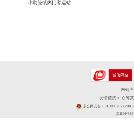
小勐统镇热门客运站
网站声
友情链接 >
众筹某
京公网安备 11010802021288
|
盛威时代科技