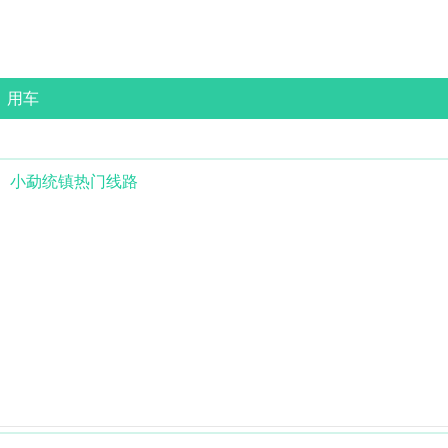
用车
小勐统镇
热门线路