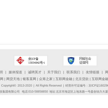
明
|
媒体报道
|
诚聘英才
|
关于我们
|
联系我们
|
友情链接
|
网
|
网贷天地
|
银客某网
|
众筹之家
|
互联网金融
|
北京贷款
|
互联网金
 Copyright© 2013-2020 | All Rights Reserved | 经营许可证编号：京ICP证1
集团有限公司 电话:010-58858850 地址:北京市海淀区上地东路一号盈创动力大