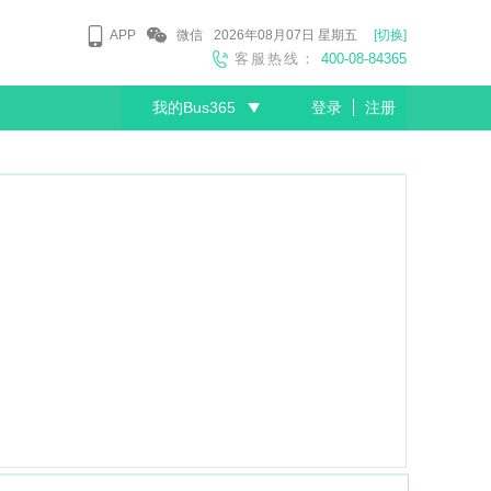
APP
微信
2026年08月07日
星期五
[切换]
客服热线：
400-08-84365
我的Bus365
登录
注册
尊敬的会员