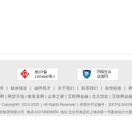
明
|
媒体报道
|
诚聘英才
|
关于我们
|
联系我们
|
友情链接
|
网
|
网贷天地
|
银客某网
|
众筹之家
|
互联网金融
|
北京贷款
|
互联网金
 Copyright© 2013-2020 | All Rights Reserved | 经营许可证编号：京ICP证1
集团有限公司 电话:010-58858850 地址:北京市海淀区上地东路一号盈创动力大