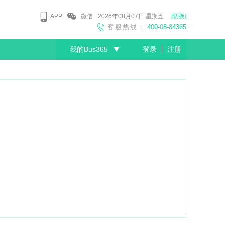
APP
微信
2026年08月07日
星期五
[切换]
客服热线：
400-08-84365
我的Bus365
登录
注册
尊敬的会员