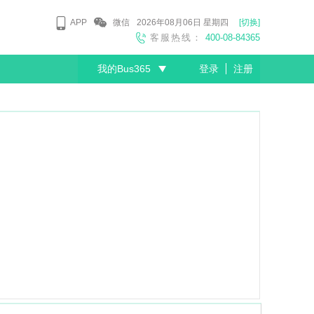
APP
微信
2026年08月06日
星期四
[切换]
客服热线：
400-08-84365
我的Bus365
登录
注册
尊敬的会员