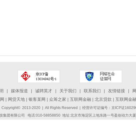
明
|
媒体报道
|
诚聘英才
|
关于我们
|
联系我们
|
友情链接
|
网
|
网贷天地
|
银客某网
|
众筹之家
|
互联网金融
|
北京贷款
|
互联网金
 Copyright© 2013-2020 | All Rights Reserved | 经营许可证编号：京ICP证1
集团有限公司 电话:010-58858850 地址:北京市海淀区上地东路一号盈创动力大