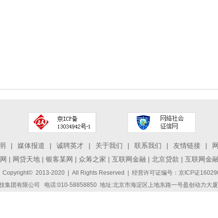
明
|
媒体报道
|
诚聘英才
|
关于我们
|
联系我们
|
友情链接
|
网
|
网贷天地
|
银客某网
|
众筹之家
|
互联网金融
|
北京贷款
|
互联网金
 Copyright© 2013-2020 | All Rights Reserved | 经营许可证编号：京ICP证1
集团有限公司 电话:010-58858850 地址:北京市海淀区上地东路一号盈创动力大