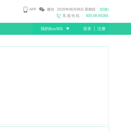
APP
微信
2026年08月06日
星期四
[切换]
客服热线：
400-08-84365
我的Bus365
登录
注册
尊敬的会员