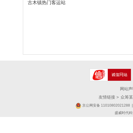
古木镇热门客运站
网站声
友情链接 >
众筹某
京公网安备 11010802021288
|
盛威时代科技