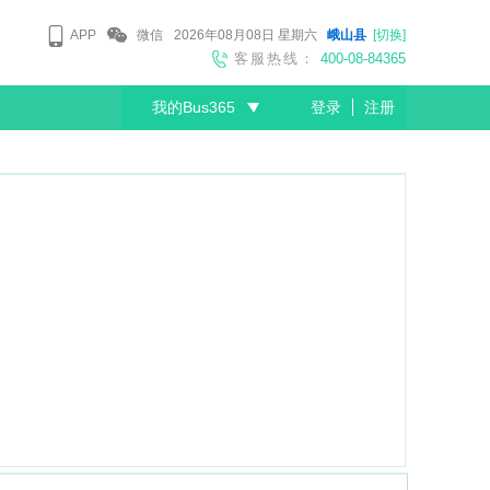
APP
微信
2026年08月08日
星期六
峨山县
[切换]
客服热线：
400-08-84365
我的Bus365
登录
注册
尊敬的会员