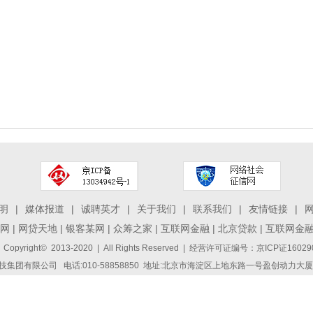
明
|
媒体报道
|
诚聘英才
|
关于我们
|
联系我们
|
友情链接
|
网
|
网贷天地
|
银客某网
|
众筹之家
|
互联网金融
|
北京贷款
|
互联网金
 Copyright© 2013-2020 | All Rights Reserved | 经营许可证编号：京ICP证1
集团有限公司 电话:010-58858850 地址:北京市海淀区上地东路一号盈创动力大