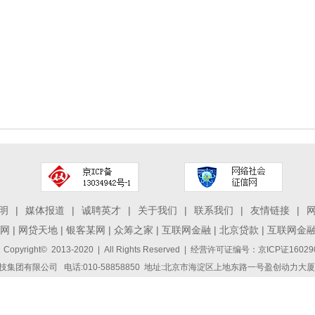
明
|
媒体报道
|
诚聘英才
|
关于我们
|
联系我们
|
友情链接
|
网
|
网贷天地
|
银客某网
|
众筹之家
|
互联网金融
|
北京贷款
|
互联网金
 Copyright© 2013-2020 | All Rights Reserved | 经营许可证编号：京ICP证1
集团有限公司 电话:010-58858850 地址:北京市海淀区上地东路一号盈创动力大