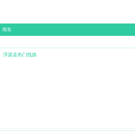
用车
浮梁县
热门线路