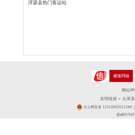
浮梁县热门客运站
网站声
友情链接 >
众筹某
京公网安备 11010802021288
|
盛威时代科技