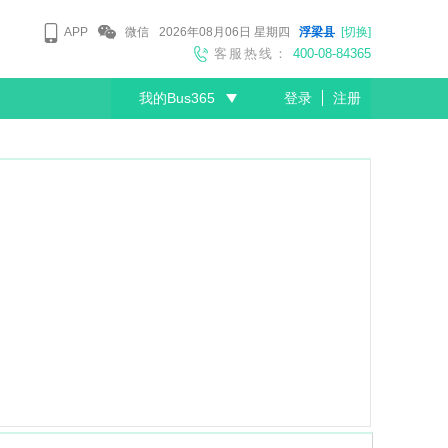
APP
微信
2026年08月06日
星期四
浮梁县
[切换]
客服热线：
400-08-84365
我的Bus365
登录
注册
尊敬的会员