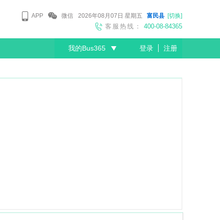
APP
微信
2026年08月07日
星期五
富民县
[切换]
客服热线：
400-08-84365
我的Bus365
登录
注册
尊敬的会员