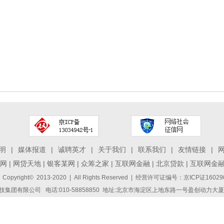
明
|
媒体报道
|
诚聘英才
|
关于我们
|
联系我们
|
友情链接
|
网
|
网贷天地
|
银客某网
|
众筹之家
|
互联网金融
|
北京贷款
|
互联网金
 Copyright© 2013-2020 | All Rights Reserved | 经营许可证编号：京ICP证1
集团有限公司 电话:010-58858850 地址:北京市海淀区上地东路一号盈创动力大