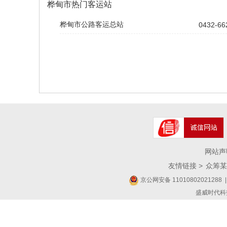
桦甸市热门客运站
桦甸市公路客运总站
0432-66
网站声
友情链接 >
众筹某
京公网安备 11010802021288
|
盛威时代科技