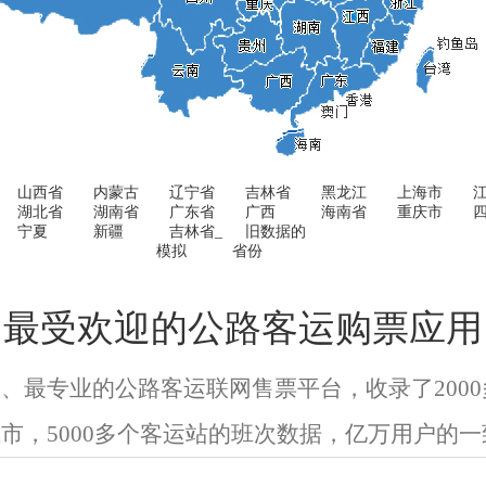
山西省
内蒙古
辽宁省
吉林省
黑龙江
上海市
湖北省
湖南省
广东省
广西
海南省
重庆市
宁夏
新疆
吉林省_
旧数据的
模拟
省份
最受欢迎的公路客运购票应用
、最专业的公路客运联网售票平台，收录了200
市，5000多个客运站的班次数据，亿万用户的