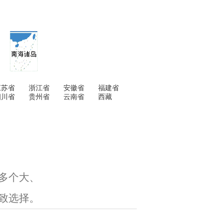
江苏省
浙江省
安徽省
福建省
四川省
贵州省
云南省
西藏
0多个大、
一致选择。