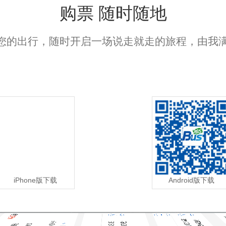
购票 随时随地
变您的出行，随时开启一场说走就走的旅程，由我
iPhone
Android
版下载
版下载