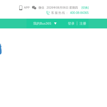
APP
微信
2026年08月06日
星期四
[切换]
客服热线：
400-08-84365
我的Bus365
登录
注册
尊敬的会员