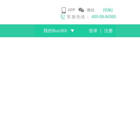
APP
微信
[切换]
客服热线：
400-08-84365
我的Bus365
登录
注册
尊敬的会员