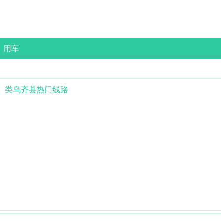
用车
类乌齐县
热门线路