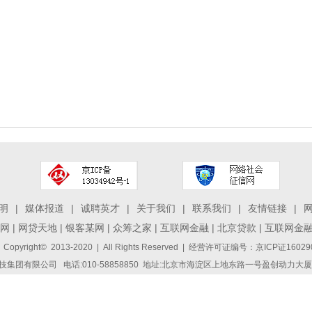
明
|
媒体报道
|
诚聘英才
|
关于我们
|
联系我们
|
友情链接
|
网
|
网贷天地
|
银客某网
|
众筹之家
|
互联网金融
|
北京贷款
|
互联网金
 Copyright© 2013-2020 | All Rights Reserved | 经营许可证编号：京ICP证1
集团有限公司 电话:010-58858850 地址:北京市海淀区上地东路一号盈创动力大