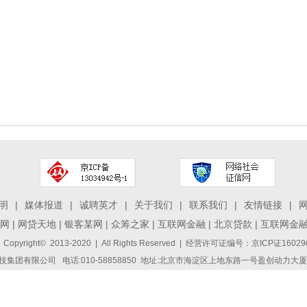
明
|
媒体报道
|
诚聘英才
|
关于我们
|
联系我们
|
友情链接
|
网
|
网贷天地
|
银客某网
|
众筹之家
|
互联网金融
|
北京贷款
|
互联网金
 Copyright© 2013-2020 | All Rights Reserved | 经营许可证编号：京ICP证1
集团有限公司 电话:010-58858850 地址:北京市海淀区上地东路一号盈创动力大