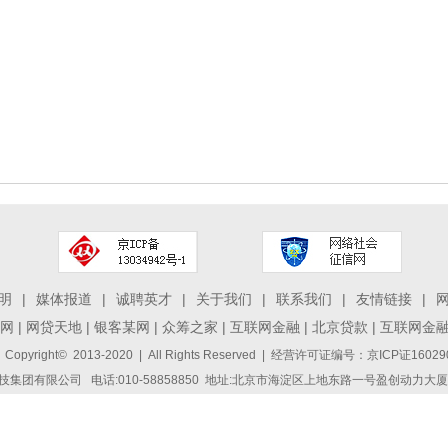
明
|
媒体报道
|
诚聘英才
|
关于我们
|
联系我们
|
友情链接
|
网
|
网贷天地
|
银客某网
|
众筹之家
|
互联网金融
|
北京贷款
|
互联网金
 Copyright© 2013-2020 | All Rights Reserved | 经营许可证编号：京ICP证1
集团有限公司 电话:010-58858850 地址:北京市海淀区上地东路一号盈创动力大