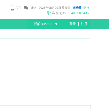
APP
微信
2026年08月09日
星期日
南华县
[切换]
客服热线：
400-08-84365
我的Bus365
登录
注册
尊敬的会员