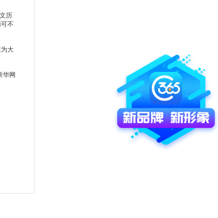
文历
内可不
在为大
新华网