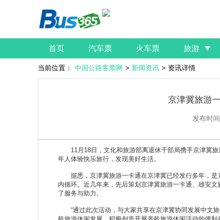
首页
汽车票
火车票
旅游
当前位置：
中国公路客票网
>
新闻资讯
>
资讯详情
京津冀旅游
发布时间
11月18日，文化和旅游部离退休干部局携手京津冀旅游
年人体验快乐旅行，发现美好生活。
据悉，京津冀旅游一卡通在京津冀已经发行多年，是京
内循环。近几年来，先后策划京津冀旅游一卡通、雄安文旅
了服务与助力。
“通过此次活动，与大家共享在京津冀协同发展中文旅事
龄旅游休闲发展，积极创造开展老龄旅游休闲活动的便利