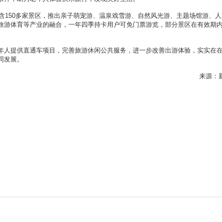
含150多家景区，推出亲子萌宠游、温泉戏雪游、自然风光游、主题场馆游、人
旅游体育等产业的融合，一年四季持卡用户可免门票游览，部分景区在有效期
人提供直通车项目，完善旅游休闲公共服务，进一步改善出游体验，实实在
同发展。
来源：