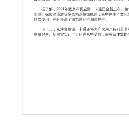
据了解，2021年版京津冀旅游一卡通已全新上市。包
史游、探险漂流游等多条精选旅游线路；集中体现了文化
限次使用，充分提高了游览便利性和多样性。
下一步，京津冀旅游一卡通还将为广大用户特别是老年
家做好事、切切实实让广大用户从中受益，服务京津冀协