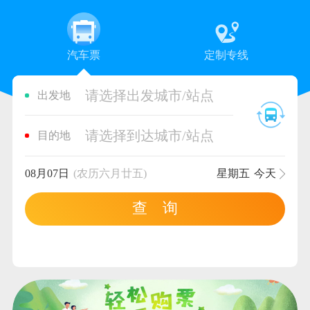
汽车票
定制专线
请选择出发城市/站点
出发地
请选择到达城市/站点
目的地
08月07日
(农历六月廿五)
星期五
今天
查 询