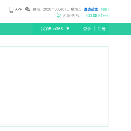
APP
微信
2026年08月07日
星期五
屏边苗族
[切换]
客服热线：
400-08-84365
我的Bus365
登录
注册
尊敬的会员