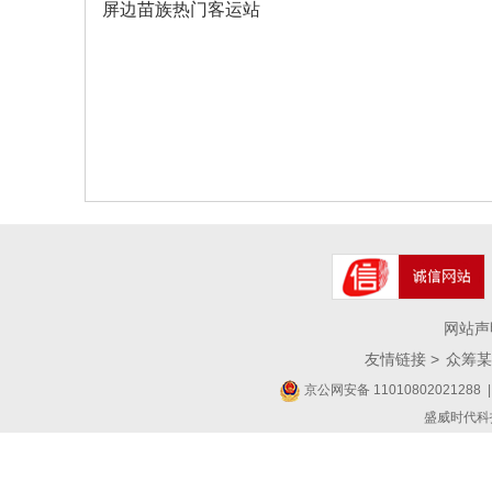
屏边苗族热门客运站
网站声
友情链接 >
众筹某
京公网安备 11010802021288
|
盛威时代科技