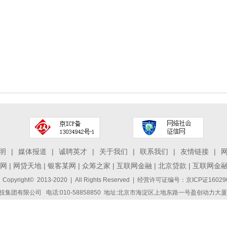
明
|
媒体报道
|
诚聘英才
|
关于我们
|
联系我们
|
友情链接
|
网
|
网贷天地
|
银客某网
|
众筹之家
|
互联网金融
|
北京贷款
|
互联网金
 Copyright© 2013-2020 | All Rights Reserved | 经营许可证编号：京ICP证1
集团有限公司 电话:010-58858850 地址:北京市海淀区上地东路一号盈创动力大