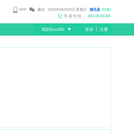
APP
微信
2026年08月09日
星期日
浦北县
[切换]
客服热线：
400-08-84365
我的Bus365
登录
注册
尊敬的会员