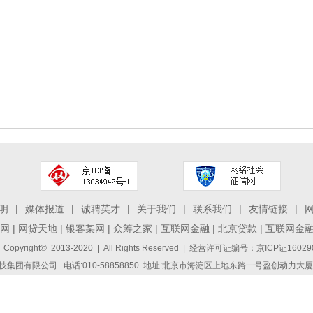
明
|
媒体报道
|
诚聘英才
|
关于我们
|
联系我们
|
友情链接
|
网
|
网贷天地
|
银客某网
|
众筹之家
|
互联网金融
|
北京贷款
|
互联网金
 Copyright© 2013-2020 | All Rights Reserved | 经营许可证编号：京ICP证1
集团有限公司 电话:010-58858850 地址:北京市海淀区上地东路一号盈创动力大