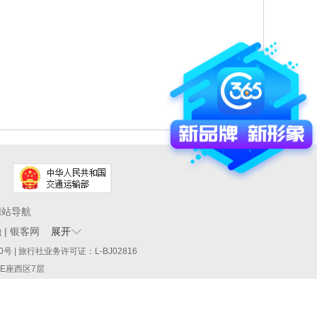
网站导航
融
|
银客网
展开
60290号 | 旅行社业务许可证：L-BJ02816
厦E座西区7层