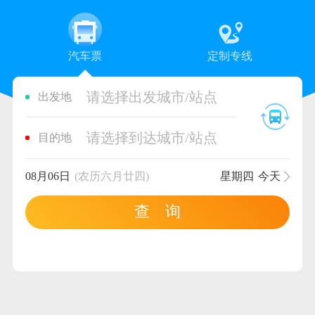
汽车票
定制专线
请选择出发城市/站点
出发地
请选择到达城市/站点
目的地
08月06日
(农历六月廿四)
星期四
今天
查 询