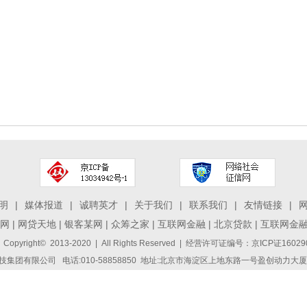
明
|
媒体报道
|
诚聘英才
|
关于我们
|
联系我们
|
友情链接
|
网
|
网贷天地
|
银客某网
|
众筹之家
|
互联网金融
|
北京贷款
|
互联网金
 Copyright© 2013-2020 | All Rights Reserved | 经营许可证编号：京ICP证1
集团有限公司 电话:010-58858850 地址:北京市海淀区上地东路一号盈创动力大