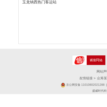
玉龙纳西热门客运站
网站声
友情链接 >
众筹某
京公网安备 11010802021288
|
盛威时代科技