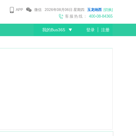
APP
微信
2026年08月06日
星期四
玉龙纳西
[切换]
客服热线：
400-08-84365
我的Bus365
登录
注册
尊敬的会员